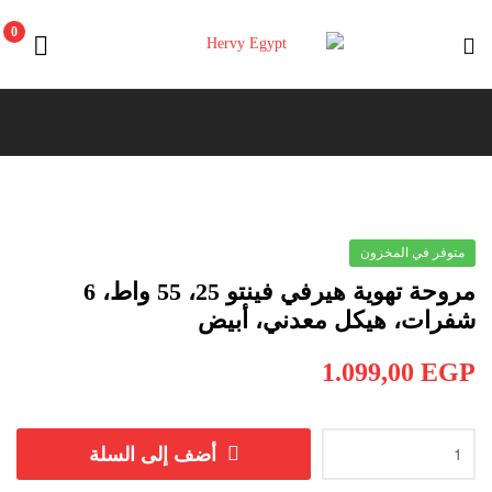
0
Hervy
Egypt
متوفر في المخزون
مروحة تهوية هيرفي فينتو 25، 55 واط، 6
شفرات، هيكل معدني، أبيض
1.099,00
EGP
أضف إلى السلة