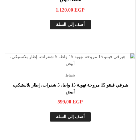
1.120,00
EGP
أضف إلى السلة
شفاط
هيرفي فينتو 15 مروحة تهوية 15 واط، 5 شفرات، إطار بلاستيكي،
أبيض
599,00
EGP
أضف إلى السلة