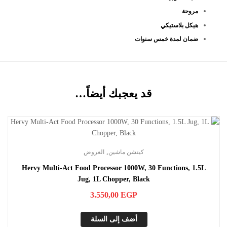
مروحة
هيكل بلاستيكي
ضمان لمدة خمس سنوات
قد يعجبك أيضاً…
,
كيتشن ماشين
العروض
Hervy Multi-Act Food Processor 1000W, 30 Functions, 1.5L
Jug, 1L Chopper, Black
3.550,00
EGP
أضف إلى السلة