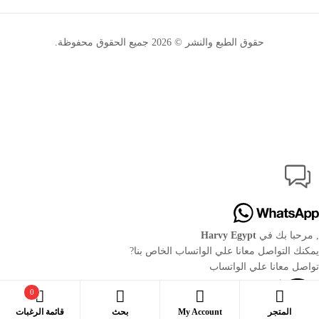
حقوق الطبع والنشر © 2026
جميع الحقوق محفوظة.
, مرحبا بك في
Harvy Egypt
يمكنك التواصل معانا علي الواتساب الخاص بنا?
تواصل معانا علي الواتساب
0
بحث
المتجر
My Account
بحث
قائمة الرغبات