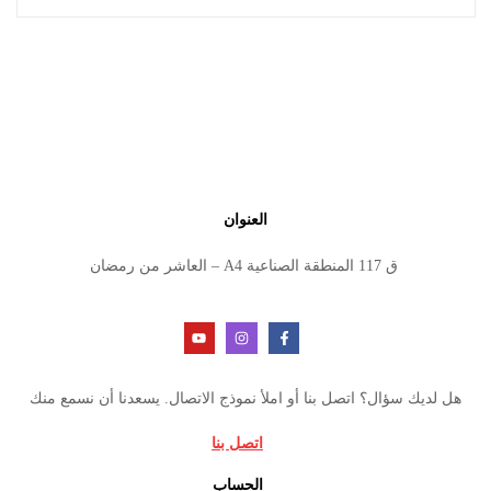
العنوان
ق 117 المنطقة الصناعية A4 – العاشر من رمضان
هل لديك سؤال؟ اتصل بنا أو املأ نموذج الاتصال. يسعدنا أن نسمع منك
اتصل بنا
الحساب