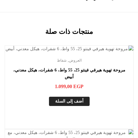
منتجات ذات صلة
,
العروض
شفاط
مروحة تهوية هيرفي فينتو 25، 55 واط، 6 شفرات، هيكل معدني،
أبيض
1.099,00
EGP
أضف إلى السلة