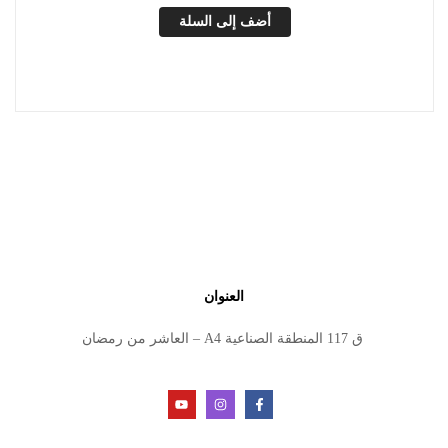
أضف إلى السلة
العنوان
ق 117 المنطقة الصناعية A4 – العاشر من رمضان