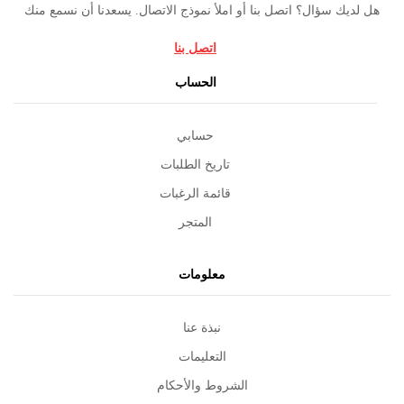
هل لديك سؤال؟ اتصل بنا أو املأ نموذج الاتصال. يسعدنا أن نسمع منك
اتصل بنا
الحساب
حسابي
تاريخ الطلبات
قائمة الرغبات
المتجر
معلومات
نبذة عنا
التعليمات
الشروط والأحكام