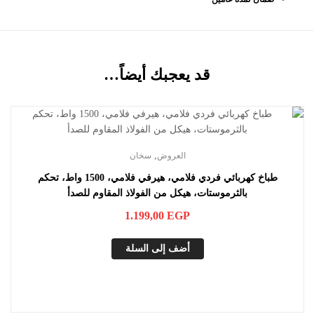
قد يعجبك أيضاً…
,
العروض
سخان
طباخ كهربائي فردي فلامي، هيرفي فلامي، 1500 واط، تحكم
بالثرموستات، هيكل من الفولاذ المقاوم للصدأ
1.199,00
EGP
أضف إلى السلة