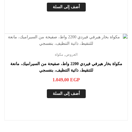
أضف إلى السلة
,
العروض
مكواة
مكواة بخار هيرفي فيردي 2200 واط، صفيحة من السيراميك، مانعة
للتنقيط، ذاتية التنظيف، بنفسجي
1.049,00
EGP
أضف إلى السلة