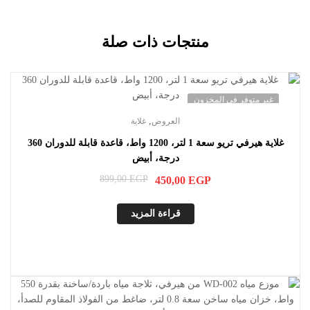
منتجات ذات صلة
غير متوفر في المخزون
,
العروض
غلاية
غلاية هيرفي تريو سعة 1 لتر، 1200 واط، قاعدة قابلة للدوران 360
درجة، أبيض
899,00
EGP
450,00
EGP
قراءة المزيد