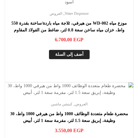
,
Water Dispenser
العروض
موزع مياه WD-002 من هيرفي، ثلاجة مياه باردة/ساخنة بقدرة 550
واط، خزان مياه ساخن سعة 0.8 لتر، ضاغط من الفولاذ المقاوم
للصدأ، أسود
6.700,00
EGP
أضف إلى السلة
,
العروض
كيتشن ماشين
محضرة طعام متعددة الوظائف 1000 واط من هيرفي 1000 واط، 30
وظيفة، إبريق سعة 1.5 لتر، مفرمة سعة 1 لتر، أبيض
3.550,00
EGP