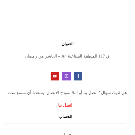
العنوان
ق 117 المنطقة الصناعية A4 – العاشر من رمضان
هل لديك سؤال؟ اتصل بنا أو املأ نموذج الاتصال. يسعدنا أن نسمع منك
اتصل بنا
الحساب
حسابي