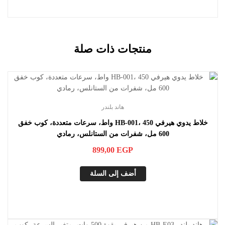
منتجات ذات صلة
هاند بلندر
خلاط يدوي هيرفي HB-001، 450 واط، سرعات متعددة، كوب خفق
600 مل، شفرات من الستانلس، رمادي
899,00
EGP
أضف إلى السلة