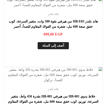
هاند بلندر
هاند بلندر HB-E03 من هيرفي بقوة 500 وات، متغير السرعة، كوب
خفق سعة 600 مل، شفرة من الفولاذ المقاوم للصدأ، أحمر
899,00
EGP
أضف إلى السلة
هاند بلندر
خلاط يدوي HB-001 من هيرفي HB-001 بقدرة 450 واط، متغير
السرعة، توربو، كوب خفق سعة 600 مل، شفرة من الفولاذ المقاوم