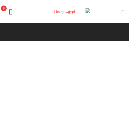
0
Hervy
Egypt