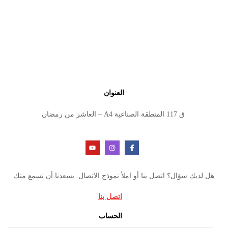
العنوان
ق 117 المنطقة الصناعية A4 – العاشر من رمضان
هل لديك سؤال؟ اتصل بنا أو املأ نموذج الاتصال. يسعدنا أن نسمع منك
اتصل بنا
الحساب