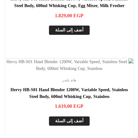
Steel Body, 600ml Whisking Cup, Egg Mixer, Milk Frother
Whisk, Stainless
1.829,00
EGP
أضف إلى السلة
هاند بلندر
Hervy HB-S01 Hand Blender 1200W, Variable Speed, Stainless
Steel Body, 600ml Whisking Cup, Stainless
1.619,00
EGP
أضف إلى السلة