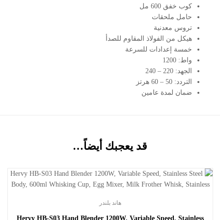
كوب خفق 600 مل
حامل ملحقات
تروس معدنية
هيكل من الفولاذ المقاوم للصدأ
خمسة إعدادات للسرعة
واط: 1200
الجهد: 220 – 240
التردد: 50 – 60 هرتز
ضمان لمدة عامين
قد يعجبك أيضاً…
هاند بلندر
Hervy HB-S03 Hand Blender 1200W, Variable Speed, Stainless