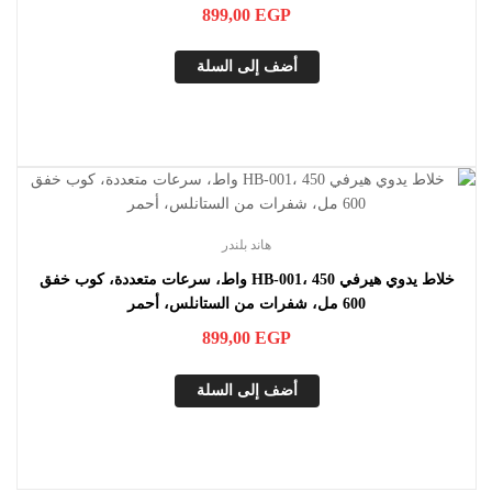
للصدأ، تركواز
899,00
EGP
أضف إلى السلة
هاند بلندر
خلاط يدوي هيرفي HB-001، 450 واط، سرعات متعددة، كوب خفق
600 مل، شفرات من الستانلس، أحمر
899,00
EGP
أضف إلى السلة